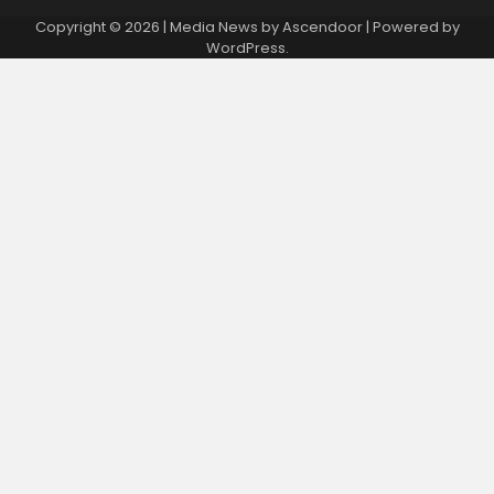
Copyright © 2026
| Media News by
Ascendoor
| Powered by
WordPress
.