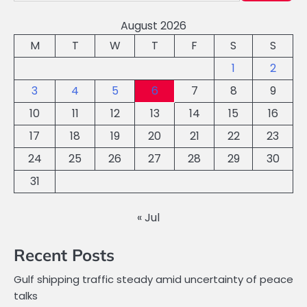
August 2026
M
T
W
T
F
S
S
1
2
3
4
5
6
7
8
9
10
11
12
13
14
15
16
17
18
19
20
21
22
23
24
25
26
27
28
29
30
31
« Jul
Recent Posts
Gulf shipping traffic steady amid uncertainty of peace
talks