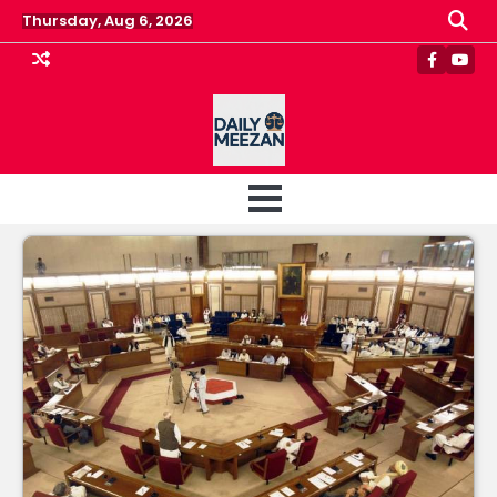
Skip
Thursday, Aug 6, 2026
to
content
Faceboo
Yout