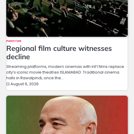
PAKISTAN
Regional film culture witnesses
decline
Streaming platforms, modern cinemas with int’l films replace
city’s iconic movie theatres ISLAMABAD: Traditional cinema
halls in Rawalpindi, once the…
August 6, 2026