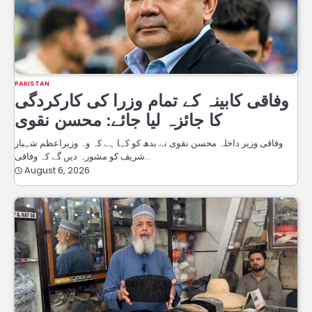
PAKISTAN
وفاقی کابینہ کے تمام وزرا کی کارکردگی
کا جائزہ لیا جائے: محسن نقوی
وفاقی وزیر داخلہ محسن نقوی نے بدھ کو کہا ہے کہ وہ وزیراعظم شہباز
شریف کو مشورہ دیں گے کہ وفاقی…
August 6, 2026