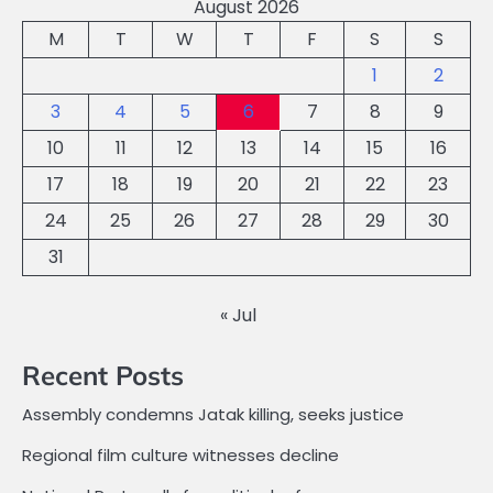
August 2026
M
T
W
T
F
S
S
1
2
3
4
5
6
7
8
9
10
11
12
13
14
15
16
17
18
19
20
21
22
23
24
25
26
27
28
29
30
31
« Jul
Recent Posts
Assembly condemns Jatak killing, seeks justice
Regional film culture witnesses decline