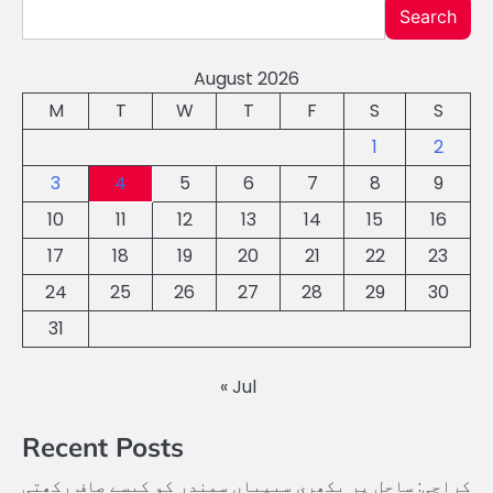
Search
August 2026
M
T
W
T
F
S
S
1
2
3
4
5
6
7
8
9
10
11
12
13
14
15
16
17
18
19
20
21
22
23
24
25
26
27
28
29
30
31
« Jul
Recent Posts
کراچی: ساحل پر بکھری سیپیاں سمندر کو کیسے صاف رکھتی