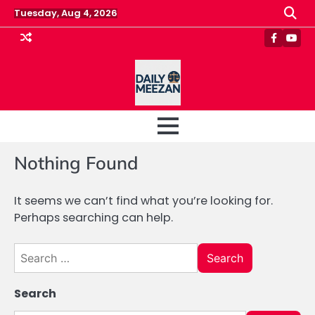
Skip
Tuesday, Aug 4, 2026
to
content
Faceboo
Yout
Nothing Found
It seems we can’t find what you’re looking for.
Perhaps searching can help.
Search
for:
Search