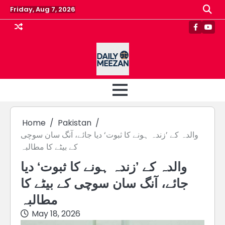
Skip
Friday, Aug 7, 2026
to
content
Faceboo
Yout
Home
Pakistan
والدہ کے ’زندہ ہونے کا ثبوت‘ دیا جائے، آنگ سان سوچی
کے بیٹے کا مطالبہ
والدہ کے ’زندہ ہونے کا ثبوت‘ دیا
جائے، آنگ سان سوچی کے بیٹے کا
مطالبہ
May 18, 2026