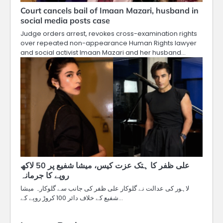
Court cancels bail of Imaan Mazari, husband in
social media posts case
Judge orders arrest, revokes cross-examination rights
over repeated non-appearance Human Rights lawyer
and social activist Imaan Mazari and her husband…
علی ظفر کا ہتک عزت کیس، میشا شفیع پر 50 لاکھ
روپے کا جرمانہ
لاہور کی عدالت نے گلوکار علی ظفر کی جانب سے گلوکارہ میشا
شفیع کے خلاف دائر 100 کروڑ روپے کے…