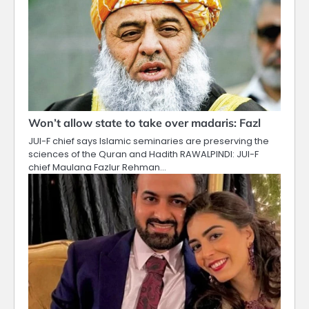
Won’t allow state to take over madaris: Fazl
JUI-F chief says Islamic seminaries are preserving the
sciences of the Quran and Hadith RAWALPINDI: JUI-F
chief Maulana Fazlur Rehman…