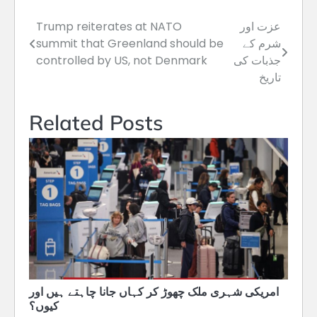
عزت اور
Trump reiterates at NATO
Post
شرم کے
summit that Greenland should be
navigation
جذبات کی
controlled by US, not Denmark
تاریخ
Related Posts
امریکی شہری ملک چھوڑ کر کہاں جانا چاہتے ہیں اور
کیوں؟