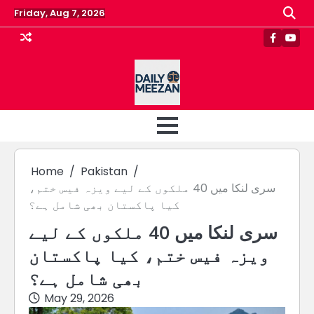
Skip
Friday, Aug 7, 2026
to
content
Faceboo
Yout
Home
Pakistan
سری لنکا میں 40 ملکوں کے لیے ویزہ فیس ختم،
کیا پاکستان بھی شامل ہے؟
سری لنکا میں 40 ملکوں کے لیے
ویزہ فیس ختم، کیا پاکستان
بھی شامل ہے؟
May 29, 2026