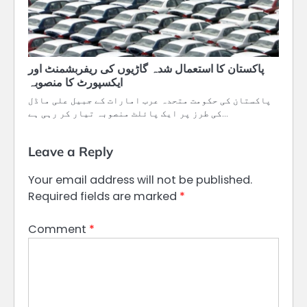
پاکستان کا استعمال شدہ گاڑیوں کی ریفربشمنٹ اور
ایکسپورٹ کا منصوبہ
پاکستان کی حکومت متحدہ عرب امارات کے جبیل علی ماڈل
کی طرز پر ایک پائلٹ منصوبہ تیار کر رہی ہے…
Leave a Reply
Your email address will not be published.
Required fields are marked
*
Comment
*