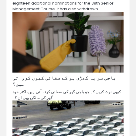
eighteen additional nominations for the 39th Senior
Management Course. It has also withdrawn…
باجی سر پہ کھڑی ہو کے صفائی کیوں کرواتی
ہیں؟
کبھی نوٹ کریں کہ جو باجی گھر کی صفائی کرنے آتی ہیں، اکثر خود
گھر کی مالکن بھی ان کے…