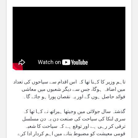
تاہم وزیر کا کہنا تھا کہ اس اقدام سے سیاحوں کی تعداد
میں اضافہ ہوگا، جس سے دیگر شعبوں میں معاشی
فوائد حاصل ہوں گے اور یہ نقصان پورا ہو جائے گا۔
گذشتہ سال جولائی میں وجیتھا ہیراتھ نے کہا تھا کہ
سری لنکا کی سیاحت کی صنعت دن بہ دن مسلسل
ترقی کر رہی ہے اور توقع ہے کہ سیاحت کا شعبہ
قومی معیشت کو مضبوط بنانے میں اہم کردار ادا کرے