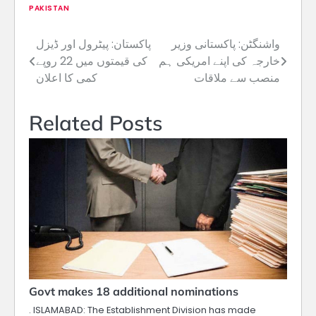
PAKISTAN
واشنگٹن: پاکستانی وزیر
پاکستان: پیٹرول اور ڈیزل
Post
خارجہ کی اپنے امریکی ہم
کی قیمتوں میں 22 روپے
navigation
منصب سے ملاقات
کمی کا اعلان
Related Posts
Govt makes 18 additional nominations
. ISLAMABAD: The Establishment Division has made