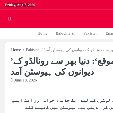
Skip
Friday, Aug 7, 2026
to
content
Home
Balochistan
Pakistan
Epa
 بھر سے رونالڈو کے دیوانوں کی ہیوسٹن آمد
Pakistan
Home
’زندگی میں ایک بار ملنے والا موقع‘: دنیا بھر سے رونالڈو کے
دیوانوں کی ہیوسٹن آمد
June 18, 2026
 لوگوں کے لیے ایک جذبہ، خواب اور ایک ایسی
ں گرا دیتی ہے۔ ہیوسٹن میں کھیلے گئے