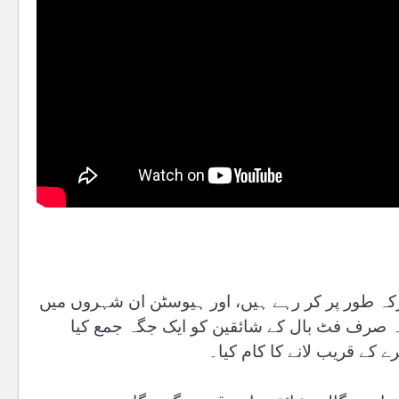
یکو مشترکہ طور پر کر رہے ہیں، اور ہیوسٹن ان شہروں میں
ہ صرف فٹ بال کے شائقین کو ایک جگہ جمع کیا
 کے قریب لانے کا کام کیا۔