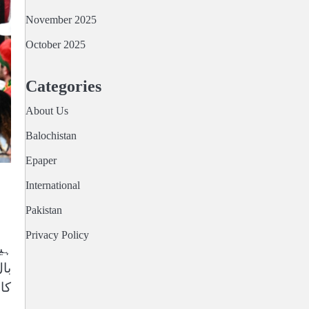
November 2025
October 2025
Categories
About Us
Balochistan
Epaper
International
Pakistan
Privacy Policy
ہی
با
کا