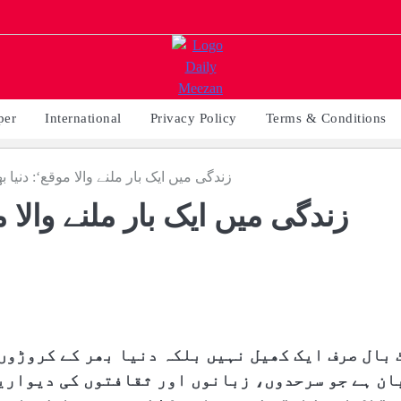
per
International
Privacy Policy
Terms & Conditions
’زندگی میں ایک بار ملنے والا موقع‘: دنیا
 بال صرف ایک کھیل نہیں بلکہ دنیا بھر کے کروڑوں
ان ہے جو سرحدوں، زبانوں اور ثقافتوں کی دیواری