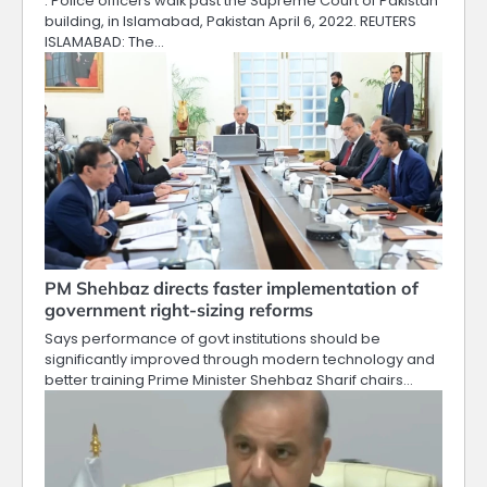
. Police officers walk past the Supreme Court of Pakistan
building, in Islamabad, Pakistan April 6, 2022. REUTERS
ISLAMABAD: The…
PM Shehbaz directs faster implementation of
government right-sizing reforms
Says performance of govt institutions should be
significantly improved through modern technology and
better training Prime Minister Shehbaz Sharif chairs…