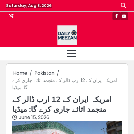
Skip
Saturday, Aug 8, 2026
to
content
Faceboo
Yout
Home
Pakistan
امریکہ ایران کے 12 ارب ڈالر کے منجمد اثاثے جاری کرے
گا: میڈیا
امریکہ ایران کے 12 ارب ڈالر کے
منجمد اثاثے جاری کرے گا: میڈیا
June 15, 2026