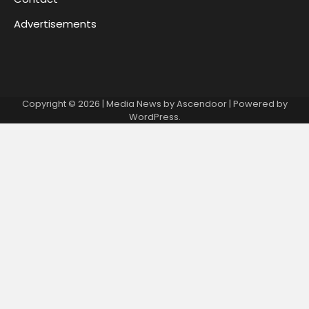
Advertisements
Copyright © 2026
| Media News by
Ascendoor
| Powered by
WordPress
.