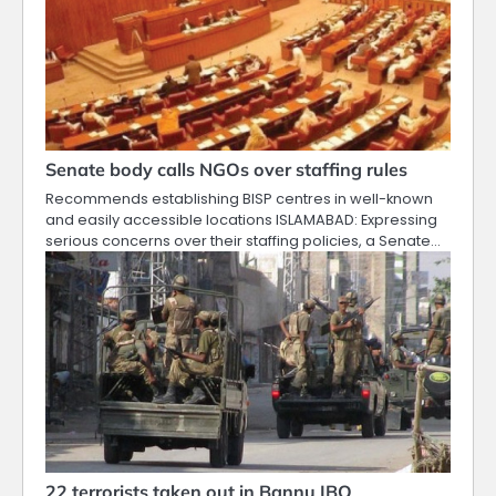
Senate body calls NGOs over staffing rules
Recommends establishing BISP centres in well-known
and easily accessible locations ISLAMABAD: Expressing
serious concerns over their staffing policies, a Senate…
22 terrorists taken out in Bannu IBO