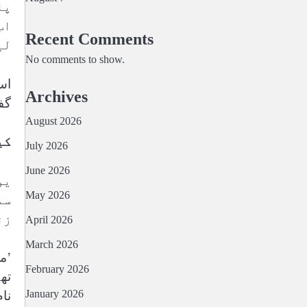
پا
اب
Recent Comments
لی
No comments to show.
اس
Archives
گف
August 2026
کی
July 2026
June 2026
یو
May 2026
سم
زن
April 2026
March 2026
’م
February 2026
تھ
January 2026
نام