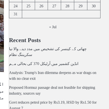
24
25
26
27
28
29
30
31
« Jul
Recent Posts
چھاتی کے کینسر کی تشخیص میں مدد دینے والا نیا
سکریننگ نظام
انڈین کشمیر میں آرٹیکل 370 کی بحالی مہم
Analysis: Trump's Iran dilemma deepens as war drags on
with no clear exit
اگ
Proposed Hormuz passage deal not feasible for shipping
می
industry, sources say
مت
Govt reduces petrol price by Rs3.19, HSD by Rs1.50 for
August 7