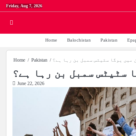
Skip
Friday, Aug 7, 2026
to
content
Home
Balochistan
Pakistan
Epa
 میں یوگا سٹیٹس سمبل بن رہا ہے؟
Pakistan
Home
 سٹیٹس سمبل بن رہا ہے؟
June 22, 2026