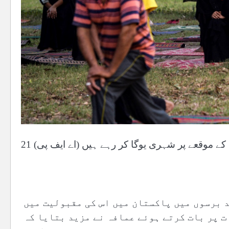
 برسوں میں پاکستان میں اس کی مقبولیت میں
 پر بات کرتے ہوئے عمافہ نے مزید بتایا کہ