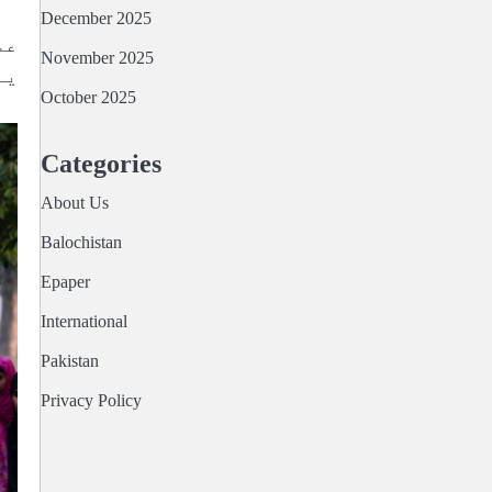
December 2025
عم
November 2025
یہ
October 2025
Categories
About Us
Balochistan
Epaper
International
Pakistan
Privacy Policy