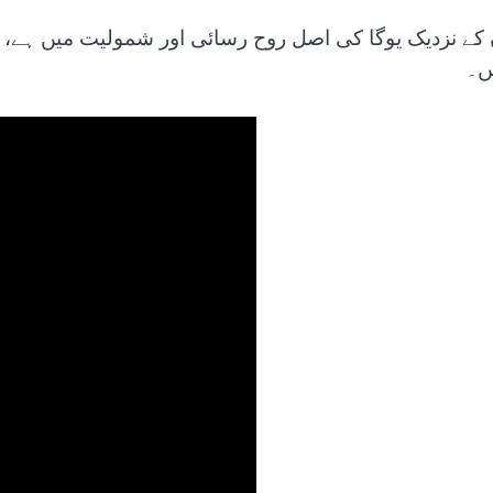
 کے نزدیک یوگا کی اصل روح رسائی اور شمولیت میں ہے
ں۔