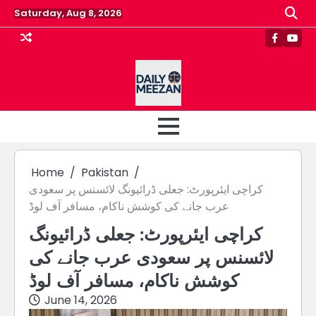
Skip
Saturday, Aug 8, 2026
to
content
Faceboo
Yout
Home
Pakistan
کراچی ایئرپورٹ: جعلی ڈرائیونگ لائسنس پر سعودی
عرب جانے کی کوشش ناکام، مسافر آف لوڈ
کراچی ایئرپورٹ: جعلی ڈرائیونگ
لائسنس پر سعودی عرب جانے کی
کوشش ناکام، مسافر آف لوڈ
June 14, 2026