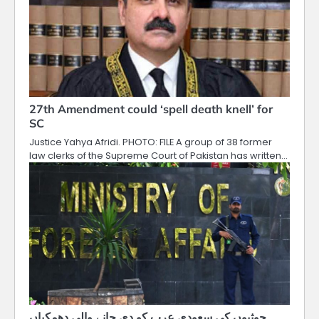
27th Amendment could ‘spell death knell’ for
SC
Justice Yahya Afridi. PHOTO: FILE A group of 38 former
law clerks of the Supreme Court of Pakistan has written…
حوثیوں کی سعودی عرب کو دی جانے والی دھمکیاں