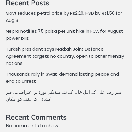
Recent Posts
Govt reduces petrol price by Rs2.20, HSD by Rs1.50 for
Aug 8
Nepra notifies 75 paisa per unit hike in FCA for August
power bills
Turkish president says Makkah Joint Defence
Agreement targets no country, open to other friendly
nations
Thousands rally in Swat, demand lasting peace and
end to unrest
میر رضا علی کے اہل خانہ کے نئے میڈیکل بورڈ پر اعتراضات، قبر
کشائی کا ہفتے کو امکان
Recent Comments
No comments to show.