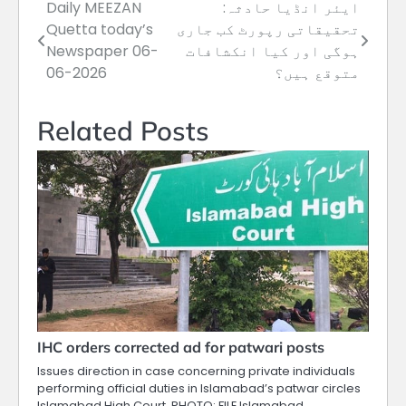
ایئر انڈیا حادثہ:
Daily MEEZAN
Post
تحقیقاتی رپورٹ کب جاری
Quetta today’s
navigation
ہوگی اور کیا انکشافات
Newspaper 06-
متوقع ہیں؟
06-2026
Related Posts
IHC orders corrected ad for patwari posts
Issues direction in case concerning private individuals
performing official duties in Islamabad’s patwar circles
Islamabad High Court. PHOTO: FILE Islamabad…