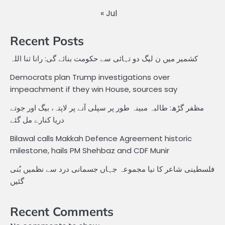
« Jul
Recent Posts
کشمیر میں ن لیگ دو تہائی سے حکومت بنائے گی: رانا ثنا اللہ
Democrats plan Trump investigations over
impeachment if they win House, sources say
مظفر گڑھ: طالبہ مبینہ طور پر سپلی آنے پر لاپتہ، بیگ اور جوتے
دریا کنارے مل گئے
Bilawal calls Makkah Defence Agreement historic
milestone, hails PM Shehbaz and CDF Munir
فلسطینی شاعر کا نیا مجموعہ جہاں جسمانی درد سے نظمیں بُنی
گئیں
Recent Comments