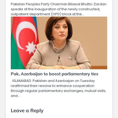
Pakistan Peoples Party Chairman Bilawal Bhutto-Zardari
speaks at the inauguration of the newly constructed,
outpatient department (OPD) block at the…
Pak, Azerbaijan to boost parliamentary ties
. ISLAMABAD: Pakistan and Azerbaijan on Tuesday
reaffirmed their resolve to enhance cooperation
through regular parliamentary exchanges, mutual visits,
and…
Leave a Reply