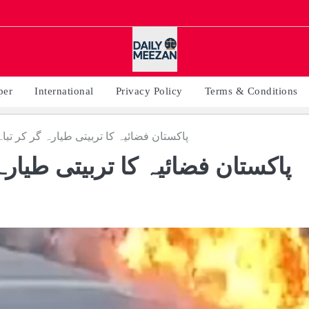
per
International
Privacy Policy
Terms & Conditions
پاکستان فضائیہ کا تربیتی طیارہ گر کر تبا
پاکستان فضائیہ کا تربیتی طیارہ