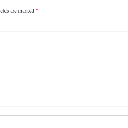
ields are marked
*