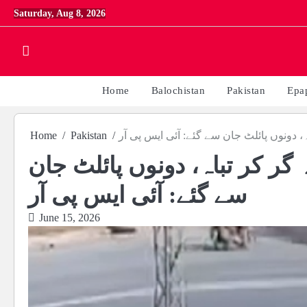
Skip
Saturday, Aug 8, 2026
to
content
Home
Balochistan
Pakistan
Epa
Home
Pakistan
ہ، دونوں پائلٹ جان سے گئے: آئی ایس پی آر
 گر کر تباہ، دونوں پائلٹ جان
سے گئے: آئی ایس پی آر
June 15, 2026