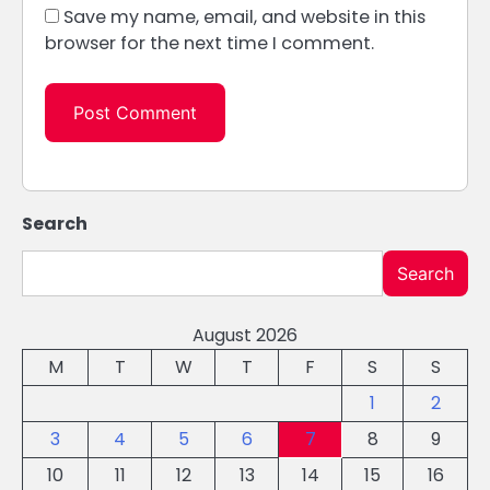
Save my name, email, and website in this
browser for the next time I comment.
Search
Search
August 2026
M
T
W
T
F
S
S
1
2
3
4
5
6
7
8
9
10
11
12
13
14
15
16