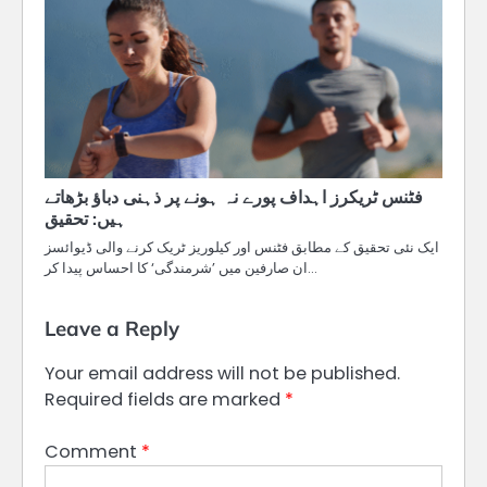
فٹنس ٹریکرز اہداف پورے نہ ہونے پر ذہنی دباؤ بڑھاتے
ہیں: تحقیق
ایک نئی تحقیق کے مطابق فٹنس اور کیلوریز ٹریک کرنے والی ڈیوائسز
ان صارفین میں ’شرمندگی‘ کا احساس پیدا کر…
Leave a Reply
Your email address will not be published.
Required fields are marked
*
Comment
*