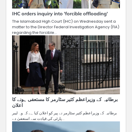
IHC orders inquiry into 'forcible offloading'
The Islamabad High Court (IHC) on Wednesday sent a
matter to the Director Federal Investigation Agency (FIA)
regarding the forcible…
برطانیہ کے وزیراعظم کئیر سٹارمر کا مستعفی ہونے کا
اعلان
برطانیہ کے وزیراعظم کئیر سٹارمر نے پیر کو اعلان کیا ہے کہ وہ لیبر
پارٹی کی قیادت سے استعفیٰ دے…