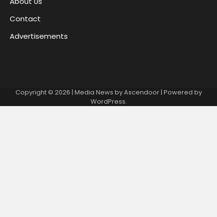
About Us
Contact
Advertisements
Copyright © 2026
| Media News by
Ascendoor
| Powered by
WordPress
.