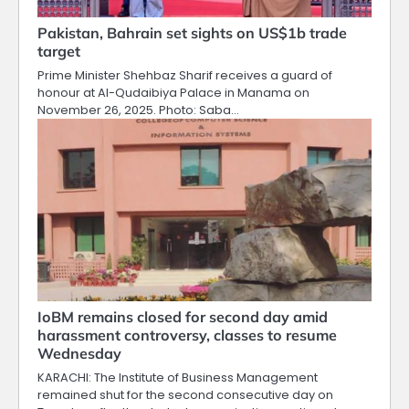
Pakistan, Bahrain set sights on US$1b trade
target
Prime Minister Shehbaz Sharif receives a guard of
honour at Al-Qudaibiya Palace in Manama on
November 26, 2025. Photo: Saba…
IoBM remains closed for second day amid
harassment controversy, classes to resume
Wednesday
KARACHI: The Institute of Business Management
remained shut for the second consecutive day on