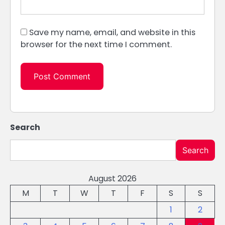
Save my name, email, and website in this
browser for the next time I comment.
Search
Search
August 2026
M
T
W
T
F
S
S
1
2