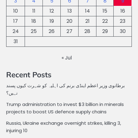
3
4
5
6
7
8
9
10
11
12
13
14
15
16
17
18
19
20
21
22
23
24
25
26
27
28
29
30
31
« Jul
Recent Posts
برطانوی وزیر اعظم اینڈی برنم کی اہلیہ کو شہرت کیوں پسند
نہیں؟
Trump administration to invest $3 billion in minerals
projects to boost US defence supply chains
Russia, Ukraine exchange overnight strikes, killing 3,
injuring 10