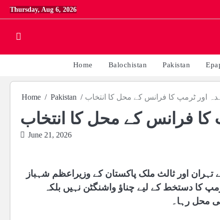
Skip
Thursday, Aug 6, 2026
to
content
Home
Balochistan
Pakistan
Epa
دہ اور ٹرمپ کا فرانس کے محل کا انتخاب
Pakistan
Home
 کا فرانس کے محل کا انتخاب
June 21, 2026
 تہران اور ثالث ملک پاکستان کے وزیراعظم شہباز
ٹرمپ کا دستخط کے لیے چناؤ واشنگٹن نہیں بلکہ
ی محل رہا۔