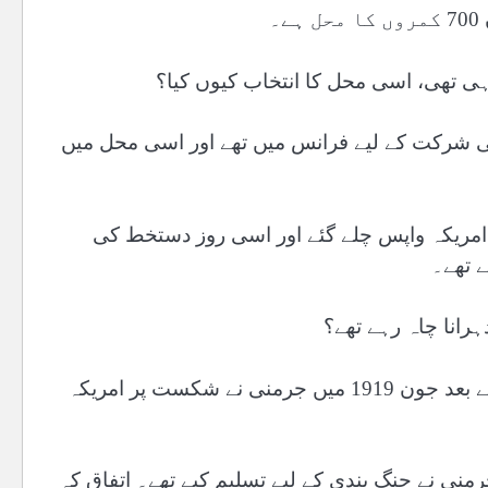
۔
ہی تھی، اسی محل کا انتخاب کیوں کیا؟
ی شرکت کے لیے فرانس میں تھے اور اسی محل میں
امریکہ واپس چلے گئے اور اسی روز دستخط کی
 تھے۔
دہرانا چاہ رہے تھے؟
قصہ یوں ہے کہ اسی ویرسائی محل میں پہلی عالمی جنگ کے بعد جون 1919 میں جرمنی نے شکست پر امریکہ
ڈرو ولسن کے 14 نکات تھے جو جرمنی نے جنگ بندی کے لیے تسلیم کیے تھے۔ اتفاق کہ