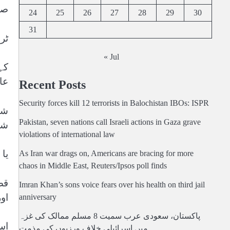
صدی
24
25
26
27
28
29
30
31
ٹر
« Jul
کہ
عا
Recent Posts
Security forces kill 12 terrorists in Balochistan IBOs: ISPR
شا
Pakistan, seven nations call Israeli actions in Gaza grave
شر
violations of international law
یا 
As Iran war drags on, Americans are bracing for more
chaos in Middle East, Reuters/Ipsos poll finds
Imran Khan’s sons voice fears over his health on third jail
او
anniversary
پاکستان، سعودی عرب سمیت 8 مسلم ممالک کی غزہ
میں اسرائیلی خلاف ورزیوں کی مذمت