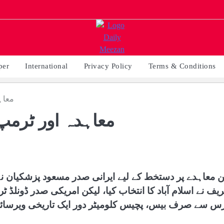
per
International
Privacy Policy
Terms & Conditions
معاہ
معاہدہ اور ٹرمپ
ن معاہدے پر دستخط کے لیے ایرانی صدر مسعود پزشکیان نے
یف نے اسلام آباد کا انتخاب کیا، لیکن امریکی صدر ڈونلڈ 
رس سے صرف بیس، پچیس کلومیٹر دور ایک تاریخی ویرسائ