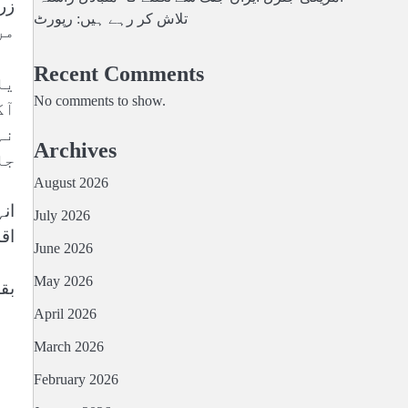
تلاش کر رہے ہیں: رپورٹ
مر
Recent Comments
یا
No comments to show.
آگ
نہ
Archives
جا
August 2026
ان
July 2026
اق
June 2026
May 2026
بق
April 2026
March 2026
February 2026