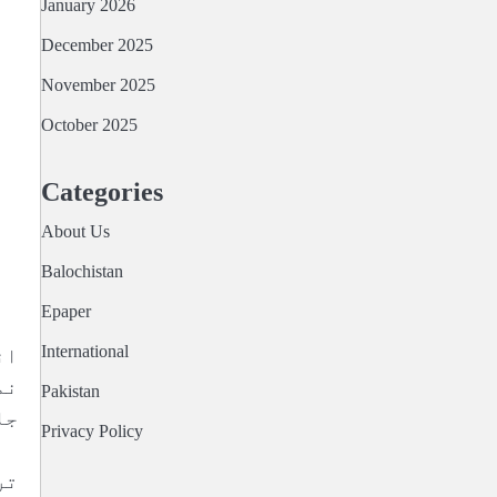
January 2026
December 2025
November 2025
October 2025
Categories
About Us
Balochistan
Epaper
International
ان
نم
Pakistan
جل
Privacy Policy
تر