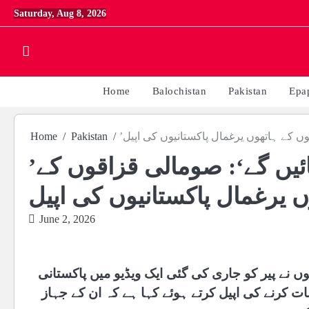
Skip
Saturday, Aug 8, 2026
to
content
Home
Balochistan
Pakistan
Epa
وں کے ہاتھوں یرغمال پاکستانیوں کی اپیل
Pakistan
Home
’مدد کریں، ورنہ زندہ نہیں رہ پائیں گے‘: صومالی قزاقوں کے
ں یرغمال پاکستانیوں کی اپیل
June 2, 2026
ں نے پیر کو جاری کی گئی ایک ویڈیو میں پاکستانی
ات کرنے کی اپیل کرتے ہوئے کہا ہے کہ ان کے جہاز