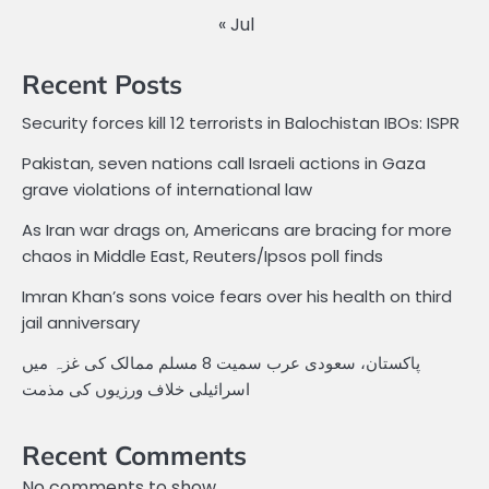
« Jul
Recent Posts
Security forces kill 12 terrorists in Balochistan IBOs: ISPR
Pakistan, seven nations call Israeli actions in Gaza
grave violations of international law
As Iran war drags on, Americans are bracing for more
chaos in Middle East, Reuters/Ipsos poll finds
Imran Khan’s sons voice fears over his health on third
jail anniversary
پاکستان، سعودی عرب سمیت 8 مسلم ممالک کی غزہ میں
اسرائیلی خلاف ورزیوں کی مذمت
Recent Comments
No comments to show.