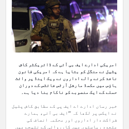
امریکی ادارے ایف بی آئی کے ڈائریکٹر کاش
پٹیل نے منگل کو بتایا ہے کہ امریکی قانون
نافذ کرنے والے اداروں نے ویک اینڈ پر وائٹ
ہاؤس میں مکسڈ مارشل آرٹس فائٹس کے دوران
حملے کے ایک منصوبے کو ناکام بنا دیا ہے۔
خبر رساں ادارے اے ایف پی کے مطابق کاش پٹیل
نے ایکس پر لکھا کہ ’”ایف بی آئی، ہمارے
شراکت دار اداروں اور محکمہ انصاف کی
متعدد ریاستوں میں کارروائی کے نتیجے میں