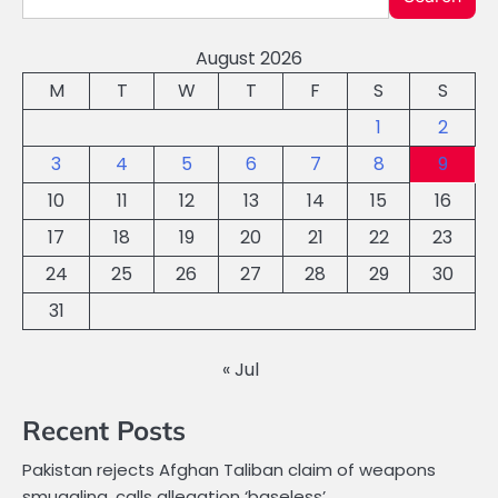
August 2026
M
T
W
T
F
S
S
1
2
3
4
5
6
7
8
9
10
11
12
13
14
15
16
17
18
19
20
21
22
23
24
25
26
27
28
29
30
31
« Jul
Recent Posts
Pakistan rejects Afghan Taliban claim of weapons
smuggling, calls allegation ‘baseless’