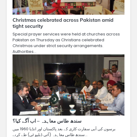
Christmas celebrated across Pakistan amid
tight security
Special prayer services were held at churches across
Pakistan on Thursday as Christians celebrated
Christmas under strict security arrangements.
Authorities…
سندھ طاس معاہدہ – اب آگے کیا؟
برسوں کی آبی سفارت کاری کے بعد پاکستان اور انڈیا 1960 میں
سندھ طاس معاہدہ (آئی ڈبلیو ٹی) طے کرنے…