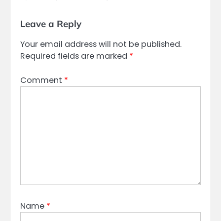
Leave a Reply
Your email address will not be published.
Required fields are marked
*
Comment
*
Name
*