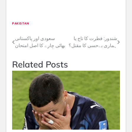
PAKISTAN
شندور: فطرت کا تاج یا
سعودی اور پاکستانی
Post
ہماری بےحسی کا مقتل؟
بھائی چارے کا اصل امتحان
navigation
Related Posts