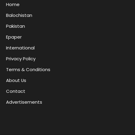
Home
Balochistan
Pakistan
Epaper
International
Privacy Policy
Terms & Conditions
About Us
Contact
Advertisements