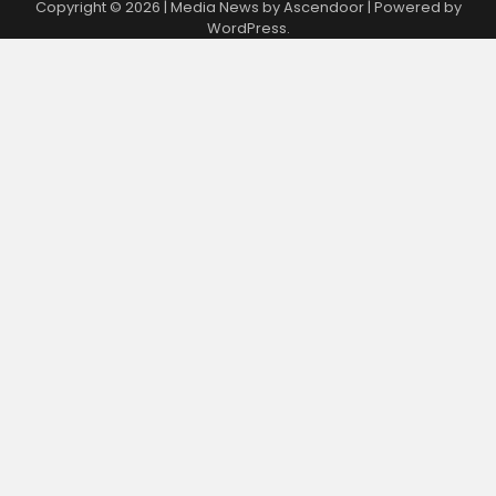
Copyright © 2026
| Media News by
Ascendoor
| Powered by
WordPress
.