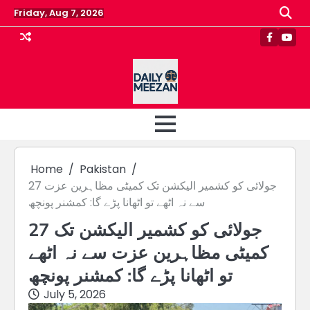
Skip
Friday, Aug 7, 2026
to
content
Faceboo
Yout
Home
Pakistan
27 جولائی کو کشمیر الیکشن تک کمیٹی مظاہرین عزت
سے نہ اٹھے تو اٹھانا پڑے گا: کمشنر پونچھ
27 جولائی کو کشمیر الیکشن تک
کمیٹی مظاہرین عزت سے نہ اٹھے
تو اٹھانا پڑے گا: کمشنر پونچھ
July 5, 2026