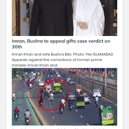
Imran, Bushra to appeal gifts case verdict on
30th
Imran Khan and wife Bushra Bibi. Photo: File ISLAMABAD:
Appeals against the convictions of former prime
minister Imran Khan and…