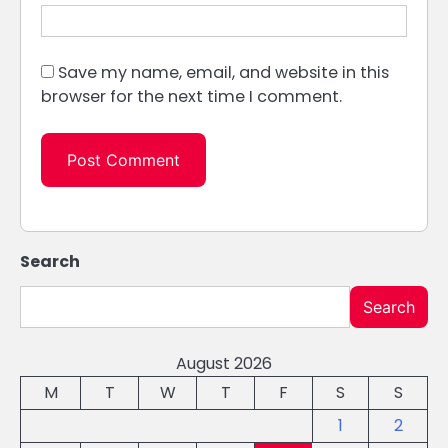
Save my name, email, and website in this
browser for the next time I comment.
Search
Search
August 2026
M
T
W
T
F
S
S
1
2