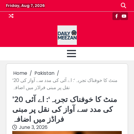
Skip
Friday, Aug 7, 2026
to
content
Faceboo
Yout
Home
Pakistan
’20 منٹ کا خوفناک تجربہ‘: اے آئی کی مدد سے آواز کی
نقل پر مبنی فراڈز میں اضافہ
’20 منٹ کا خوفناک تجربہ‘: اے آئی
کی مدد سے آواز کی نقل پر مبنی
فراڈز میں اضافہ
June 3, 2026