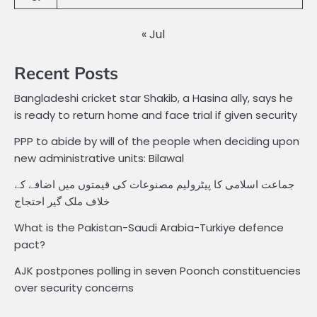
« Jul
Recent Posts
Bangladeshi cricket star Shakib, a Hasina ally, says he
is ready to return home and face trial if given security
PPP to abide by will of the people when deciding upon
new administrative units: Bilawal
جماعت اسلامی کا پیٹرولیم مصنوعات کی قیمتوں میں اضافے کے
خلاف ملک گیر احتجاج
What is the Pakistan-Saudi Arabia-Turkiye defence
pact?
AJK postpones polling in seven Poonch constituencies
over security concerns