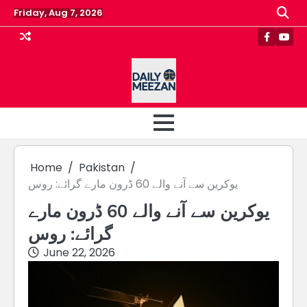
Skip
Friday, Aug 7, 2026
to
content
Faceboo
Yout
Home
Pakistan
یوکرین سے آنے والے 60 ڈرون مارے گرائے: روس
یوکرین سے آنے والے 60 ڈرون مارے
گرائے: روس
June 22, 2026