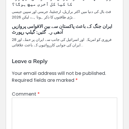
کا کیا کل آخری میچ ہوگا؟
فٹ بال کی دنیا میں اکثر برازیل، ارجنٹینا، جرمنی اور سپین جیسی
بڑی طاقتوں کا ذکر ہوتا ہے، لیکن 2026…
ایران جنگ کے باعث پاکستان سے بین الاقوامی پروازیں
آدھی رہ گئیں: گیلپ رپورٹ
28 فروری کو امریکہ اور اسرائیل کی جانب سے ایران پر حملے اور
ایران کی جوابی کارروائیوں کے باعث علاقائی…
Leave a Reply
Your email address will not be published.
Required fields are marked
*
Comment
*