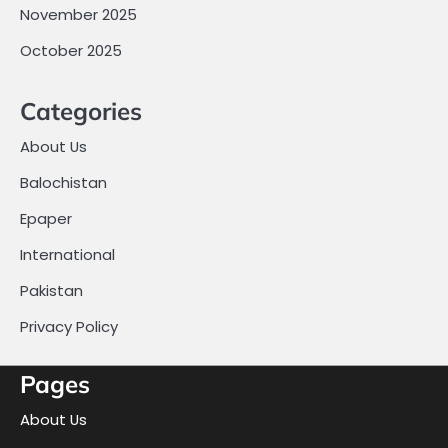
November 2025
October 2025
Categories
About Us
Balochistan
Epaper
International
Pakistan
Privacy Policy
Pages
About Us