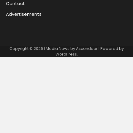
Contact
Advertisements
Copyright © 2026
| Media News by
Ascendoor
| Powered by
WordPress
.