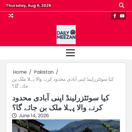
Skip
Thursday, Aug 6, 2026
to
content
Faceboo
Yout
Home
Pakistan
کیا سوئٹزرلینڈ اپنی آبادی محدود کرنے والا پہلا ملک بن
جائے گا؟
کیا سوئٹزرلینڈ اپنی آبادی محدود
کرنے والا پہلا ملک بن جائے گا؟
June 14, 2026