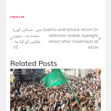
PAKISTAN
Quetta acid attack victim Dr
چین۔شمالی کوریا
Post
Mahnoor stable, eyesight
سمٹ سے دونوں
navigation
intact after treatment at
ملکوں کو کیا ملے
AKUH
گا؟
Related Posts