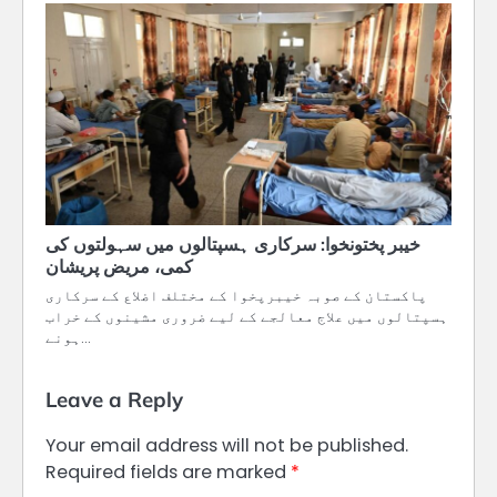
خیبر پختونخوا: سرکاری ہسپتالوں میں سہولتوں کی
کمی، مریض پریشان
پاکستان کے صوبہ خیبرپخوا کے مختلف اضلاع کے سرکاری
ہسپتالوں میں علاج معالجے کے لیے ضروری مشینوں کے خراب
ہونے…
Leave a Reply
Your email address will not be published.
Required fields are marked
*