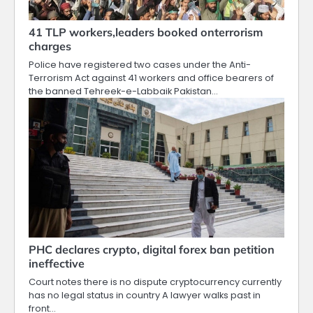
41 TLP workers,leaders booked onterrorism
charges
Police have registered two cases under the Anti-
Terrorism Act against 41 workers and office bearers of
the banned Tehreek-e-Labbaik Pakistan…
PHC declares crypto, digital forex ban petition
ineffective
Court notes there is no dispute cryptocurrency currently
has no legal status in country A lawyer walks past in
front…