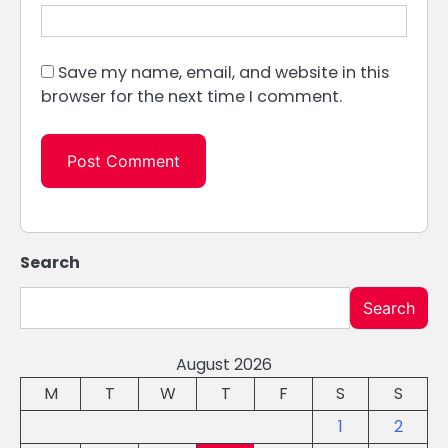
Save my name, email, and website in this
browser for the next time I comment.
Search
Search
August 2026
M
T
W
T
F
S
S
1
2