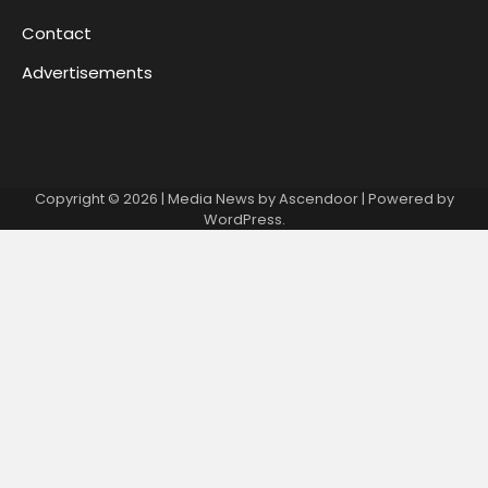
Contact
Advertisements
Copyright © 2026
| Media News by
Ascendoor
| Powered by
WordPress
.