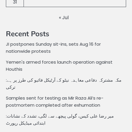
31
« Jul
Recent Posts
JI postpones Sunday sit-ins, sets Aug 16 for
nationwide protests
Yemen's armed forces launch operation against
Houthis
مکہ مشترکہ دفاعی معاہدہ نیٹو کے آرٹیکل فائیو کی طرز پر ہے:
ترکی
Samples sent for testing as Mir Raza Ali’s re-
postmortem completed after exhumation
میر رضا علی کیس، گولی پیچھے سے لگی، تشدد کے نشانات:
ابتدائی میڈیکل رپورٹ