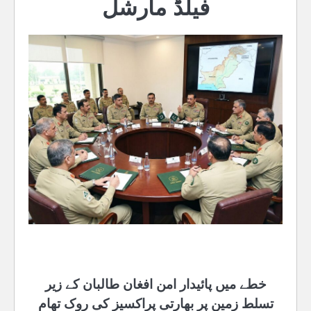
فیلڈ مارشل
خطے میں پائیدار امن افغان طالبان کے زیر
تسلط زمین پر بھارتی پراکسیز کی روک تھام