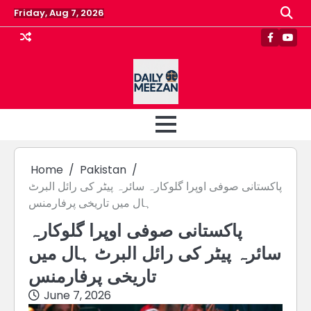
Skip
Friday, Aug 7, 2026
to
content
Faceboo
Yout
Home
Pakistan
پاکستانی صوفی اوپرا گلوکارہ سائرہ پیٹر کی رائل البرٹ
ہال میں تاریخی پرفارمنس
پاکستانی صوفی اوپرا گلوکارہ
سائرہ پیٹر کی رائل البرٹ ہال میں
تاریخی پرفارمنس
June 7, 2026