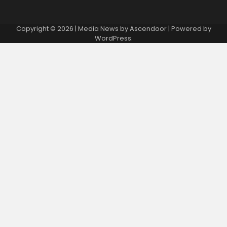
Copyright © 2026
| Media News by
Ascendoor
| Powered by
WordPress
.