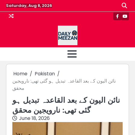
Skip
Saturday, Aug 8, 2026
to
content
Faceboo
Yout
Home
Pakistan
نائن الیون کے بعد القاعدہ تبدیل ہو گئی تھی: نارویجین
محقق
نائن الیون کے بعد القاعدہ تبدیل ہو
گئی تھی: نارویجین محقق
June 18, 2026