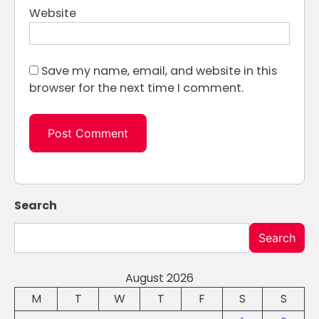
Website
Save my name, email, and website in this
browser for the next time I comment.
Search
Search
August 2026
M
T
W
T
F
S
S