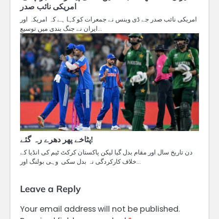
امریکی نائب صدر
امریکی نائب صدر جے ڈی وینس نے جمعرات کو کہا ہے کہ امریکہ اور
ایران نے جنگ بندی میں توسیع…
پٹاخے پھر دھرے رہ گئے!
دن تاریخ سال اور مقام بدل گیا لیکن پاکستان کرکٹ ٹیم کی انڈیا کے
خلاف کارکردگی نہ بدل سکی وہی بولنگ اور…
Leave a Reply
Your email address will not be published.