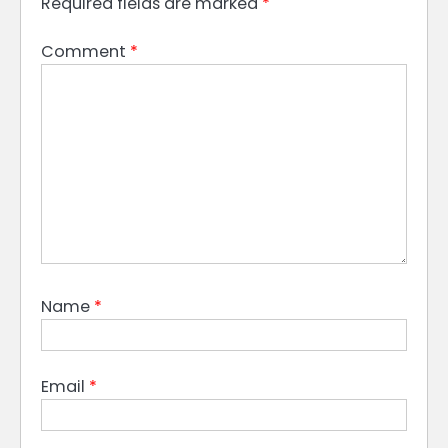
Required fields are marked
*
Comment
*
Name
*
Email
*