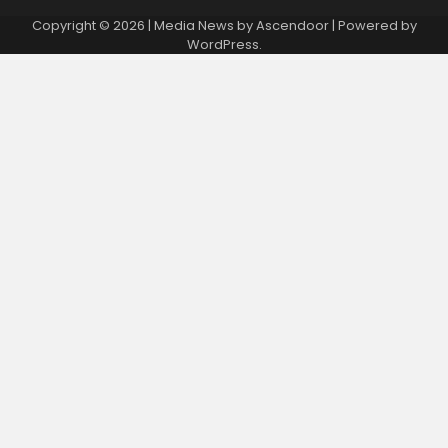
Copyright © 2026
| Media News by
Ascendoor
| Powered by
WordPress
.