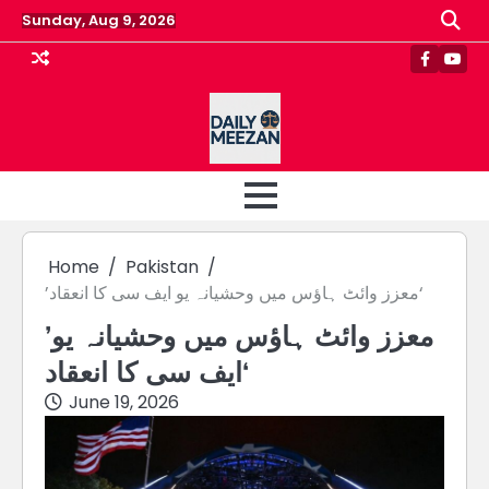
Skip
Sunday, Aug 9, 2026
to
content
Faceboo
Yout
Home
Pakistan
’معزز وائٹ ہاؤس میں وحشیانہ یو ایف سی کا انعقاد‘
’معزز وائٹ ہاؤس میں وحشیانہ یو
ایف سی کا انعقاد‘
June 19, 2026