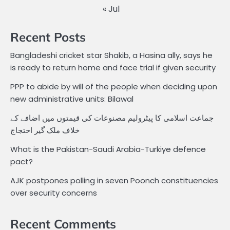
« Jul
Recent Posts
Bangladeshi cricket star Shakib, a Hasina ally, says he
is ready to return home and face trial if given security
PPP to abide by will of the people when deciding upon
new administrative units: Bilawal
جماعت اسلامی کا پیٹرولیم مصنوعات کی قیمتوں میں اضافے کے
خلاف ملک گیر احتجاج
What is the Pakistan-Saudi Arabia-Turkiye defence
pact?
AJK postpones polling in seven Poonch constituencies
over security concerns
Recent Comments