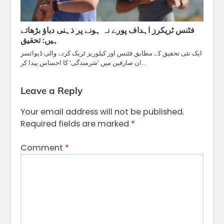
فٹنس ٹریکرز اہداف پورے نہ ہونے پر ذہنی دباؤ بڑھاتے
ہیں: تحقیق
ایک نئی تحقیق کے مطابق فٹنس اور کیلوریز ٹریک کرنے والی ڈیوائسز
ان صارفین میں ’شرمندگی‘ کا احساس پیدا کر…
Leave a Reply
Your email address will not be published.
Required fields are marked
*
Comment
*