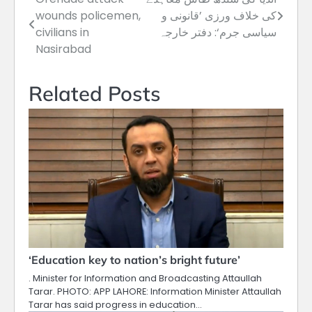
Post
کی خلاف ورزی ’قانونی و
wounds policemen,
navigation
سیاسی جرم‘: دفتر خارجہ
civilians in
Nasirabad
Related Posts
‘Education key to nation’s bright future’
. Minister for Information and Broadcasting Attaullah
Tarar. PHOTO: APP LAHORE: Information Minister Attaullah
Tarar has said progress in education…