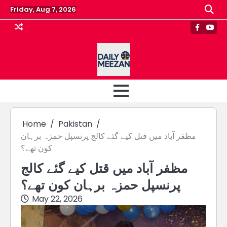
Skip
Friday, Aug 7, 2026
to
content
Faceboo
Yout
Home
Pakistan
مظفر آباد میں قتل کیے گئے کالج پرنسپل حمزہ برہان
کون تھے؟
مظفر آباد میں قتل کیے گئے کالج
پرنسپل حمزہ برہان کون تھے؟
May 22, 2026