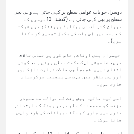
دوسرا، جو بات عوامی سطح پر کہی جاتی ہے وہی نجی
سطح پر بھی کہی جاتی ہے (گذشتہ 10 برسوں کے
دوران کئی آف دی ریکارڈ بریفنگز میں شرکت
کے بعد میں اس بات کی مکمل تصدیق کر سکتا
ہوں)۔
تیسرا، بعض اوقات، خاص طور پر حساس حالات
میں، خاموشی ایک حکمت عملی ہوتی ہے، کوئی
اتفاق نہیں خصوصاً جب حالات نہایت نازک ہوں
اور پس منظر میں بہت سی پیچیدہ سرگرمیاں
جاری ہوں۔
اسی لیے حالیہ پیش رفت کے حوالے سے سعودی
مؤقف کو سمجھنے کے لیے ہمیں جنگ کے ابتدائی
دنوں میں جاری کیے گئے بیانات کی طرف واپس
جانا ہوگا۔