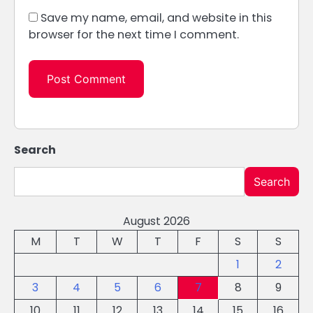
Save my name, email, and website in this
browser for the next time I comment.
Search
Search
August 2026
M
T
W
T
F
S
S
1
2
3
4
5
6
7
8
9
10
11
12
13
14
15
16