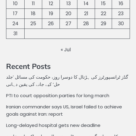
10
11
12
13
14
15
16
17
18
19
20
21
22
23
24
25
26
27
28
29
30
31
« Jul
Recent Posts
گڈز ٹرانسپورٹرز کی ہڑتال کا دوسرا روز، حکومت کی مسائل ’جلد
حل‘ کیے جانے کی یقین دہانی
PTI to court opposition parties for long march
Iranian commander says US, Israel failed to achieve
goals against Iran: report
Long-delayed hospital gets new deadline