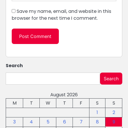
Save my name, email, and website in this
browser for the next time I comment.
Search
Search
August 2026
M
T
W
T
F
S
S
1
2
3
4
5
6
7
8
9