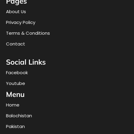
Pages
About Us
Privacy Policy
Terms & Conditions
Contact
Social Links
Facebook
Youtube
Menu
Home
Balochistan
Pakistan