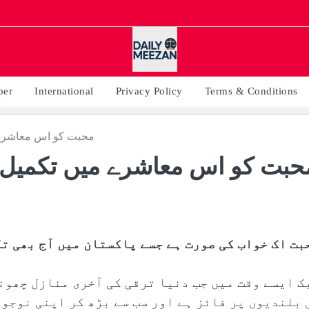
per
International
Privacy Policy
Terms & Conditions
‎محبت کو اس معاشرے
محبت کو اس معاشرے میں تکمیل
بت اک خواب کی صورت ہے جسے پاکستان میں آج بھی ت
ک ایسے وقت میں جب دنیا ترقی کی آخری منازل چھون
 بلندیوں پر فائز ہے اور سب سے بڑھ کر اپنی نوجوا