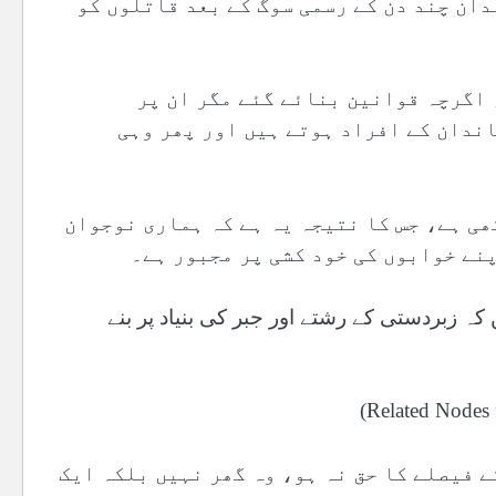
ندان چند دن کے رسمی سوگ کے بعد قاتلوں کو
 اگرچہ قوانین بنائے گئے مگر ان پر
ندان کے افراد ہوتے ہیں اور پھر وہی
ھی ہے، جس کا نتیجہ یہ ہے کہ ہماری نوجوان
پنے خوابوں کی خود کشی پر مجبور ہے۔
ہ زبردستی کے رشتے اور جبر کی بنیاد پر بنے
ے فیصلے کا حق نہ ہو، وہ گھر نہیں بلکہ ایک