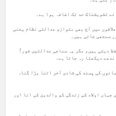
ئے تشویشناک حد تک اضافہ ہوا ہے۔
لاقوں میں آج بھی متوازی عدالتی نظام یعنی
ر سمجھی جاتی ہیں۔
ظ دیتی ہیں، مگر یہ سماجی عدالتیں فوراً
ندھے دیکھتا رہ جاتا ہے۔
سانوں کی پسند کی شادی آخر اتنا بڑا گناہ
 جہاں اولاد کی زندگی کو والدین کی انا اور