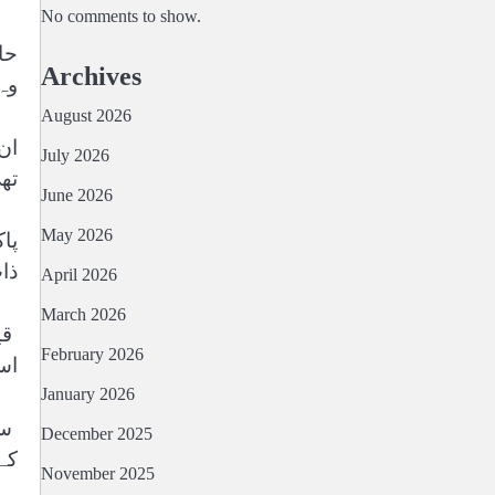
No comments to show.
حا
Archives
وہ
August 2026
ان
July 2026
تھ
June 2026
May 2026
پا
ذا
April 2026
March 2026
قی
February 2026
اس
January 2026
December 2025
کے
November 2025