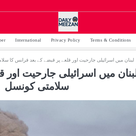
per
International
Privacy Policy
Terms & Conditions
لبنان میں اسرائیلی جارحیت اور قلعے پر قبضے کے بعد فرانس کا سلا
بنان میں اسرائیلی جارحیت اور ق
سلامتی کونسل ہن