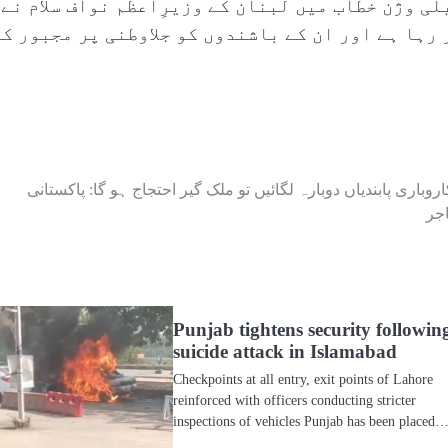
لی وژن خطاب میں لبنان کے وزیرِاعظم نواف سلام نے
 رہا ہے اور ان کے باشندوں کو جلاوطنی پر مجبور کر
اروباری پابندیاں دوبارہ لگائیں تو ملک گیر احتجاج ہو گا: پاکستانی
اجر
Punjab tightens security followin
suicide attack in Islamabad
Checkpoints at all entry, exit points of Lahore
reinforced with officers conducting stricter
inspections of vehicles Punjab has been placed