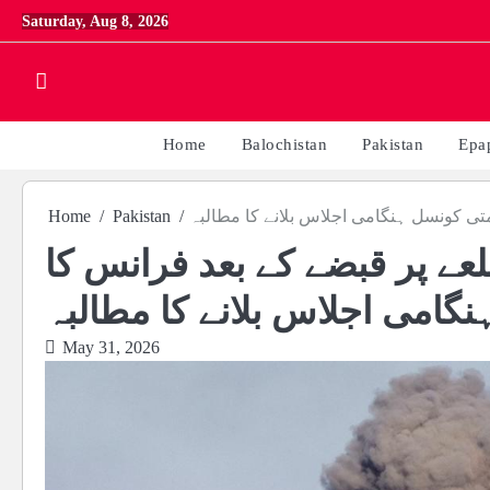
Skip
Saturday, Aug 8, 2026
to
content
Home
Balochistan
Pakistan
Epa
متی کونسل ہنگامی اجلاس بلانے کا مطالبہ
Pakistan
Home
لعے پر قبضے کے بعد فرانس کا
گامی اجلاس بلانے کا مطالبہ
May 31, 2026