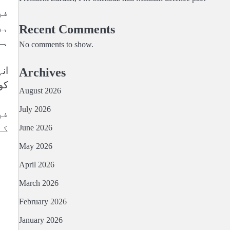
فر
ہو
Recent Comments
ہے
No comments to show.
ان
Archives
کو
August 2026
July 2026
فر
کے
June 2026
May 2026
April 2026
March 2026
February 2026
January 2026