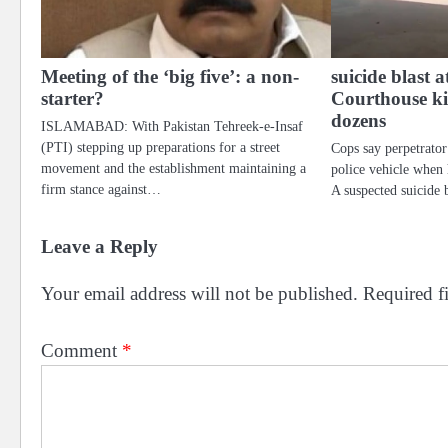
Meeting of the ‘big five’: a non-
suicide blast 
starter?
Courthouse kil
dozens
ISLAMABAD: With Pakistan Tehreek-e-Insaf
(PTI) stepping up preparations for a street
Cops say perpetrator
movement and the establishment maintaining a
police vehicle when 
firm stance against…
A suspected suicide 
Leave a Reply
Your email address will not be published.
Required f
Comment
*