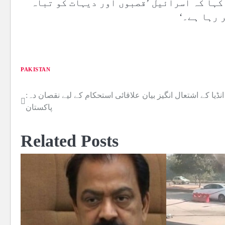
 کہا کہ اسرائیل ’قصبوں اور دیہات کو تباہ
 رہا ہے۔‘
PAKISTAN
انڈیا کے اشتعال انگیز بیان علاقائی استحکام کے لیے نقصان دہ:
Post
پاکستان
navigation
Related Posts