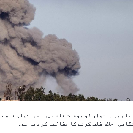
نان میں اتوار کو بوفرٹ قلعے پر اسرائیلی قبضے ا
گامی اجلاس طلب کرنے کا مطالبہ کر دیا ہے۔