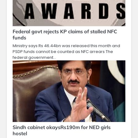
Federal govt rejects KP claims of stalled NFC
funds
Ministry says Rs 46.44bn was released this month and
PSDP funds cannot be counted as NFC arrears The
federal government…
Sindh cabinet okaysRs190m for NED girls
hostel