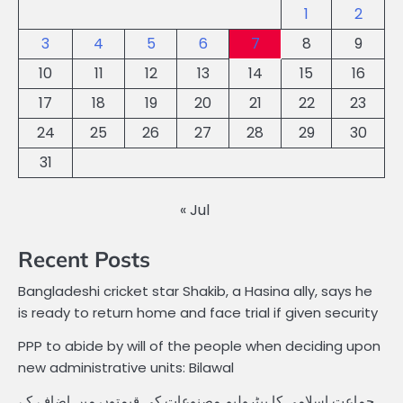
1
2
3
4
5
6
7
8
9
10
11
12
13
14
15
16
17
18
19
20
21
22
23
24
25
26
27
28
29
30
31
« Jul
Recent Posts
Bangladeshi cricket star Shakib, a Hasina ally, says he
is ready to return home and face trial if given security
PPP to abide by will of the people when deciding upon
new administrative units: Bilawal
جماعت اسلامی کا پیٹرولیم مصنوعات کی قیمتوں میں اضافے کے