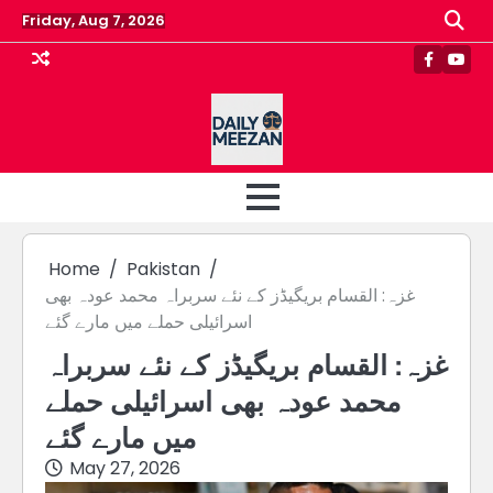
Skip
Friday, Aug 7, 2026
to
content
Faceboo
Yout
Home
Pakistan
غزہ: القسام بریگیڈز کے نئے سربراہ محمد عودہ بھی
اسرائیلی حملے میں مارے گئے
غزہ: القسام بریگیڈز کے نئے سربراہ
محمد عودہ بھی اسرائیلی حملے
میں مارے گئے
May 27, 2026