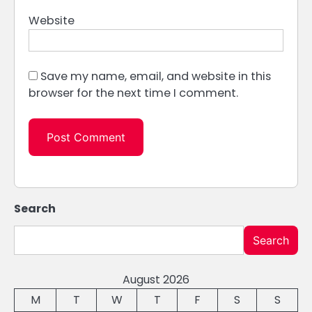
Website
Save my name, email, and website in this
browser for the next time I comment.
Search
Search
August 2026
M
T
W
T
F
S
S