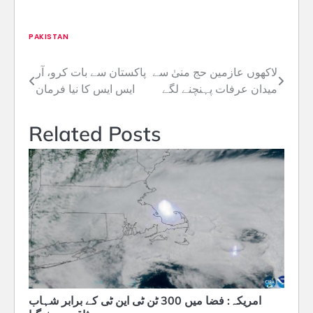
PAKISTAN
لاکھوں عازمین حج منیٰ سے
پاکستان سے بات کرو، آر
Post
میدان عرفات پہنچنے لگے
ایس ایس کا نیا فرمان
navigation
Related Posts
امریکہ: فضا میں 300 ٹن ٹی این ٹی کے برابر شہاب