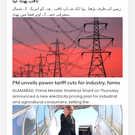
ثاقب پھٹ گیا
زمین کی طرف بڑھتا ہوا ایک شہابِ ثاقب ہفتے کو امریکہ کے شمال
مشرقی حصے کے اوپر فضا میں پھٹ…
PM unveils power tariff cuts for industry, farms
ISLAMABAD: Prime Minister Shehbaz Sharif on Thursday
announced a new electricity pricing plan for industrial
and agricultural consumers, setting the…