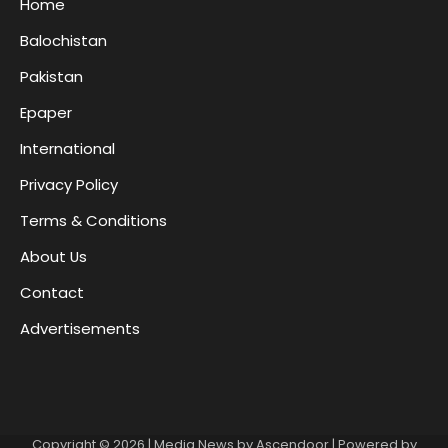
Home
Balochistan
Pakistan
Epaper
International
Privacy Policy
Terms & Conditions
About Us
Contact
Advertisements
Copyright © 2026
| Media News by
Ascendoor
| Powered by