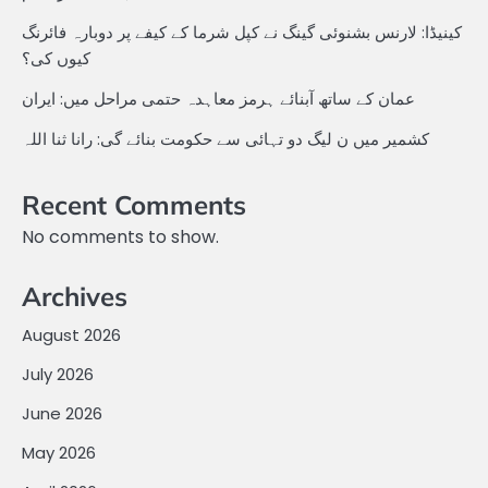
کینیڈا: لارنس بشنوئی گینگ نے کپل شرما کے کیفے پر دوبارہ فائرنگ
کیوں کی؟
عمان کے ساتھ آبنائے ہرمز معاہدہ حتمی مراحل میں: ایران
کشمیر میں ن لیگ دو تہائی سے حکومت بنائے گی: رانا ثنا اللہ
Recent Comments
No comments to show.
Archives
August 2026
July 2026
June 2026
May 2026