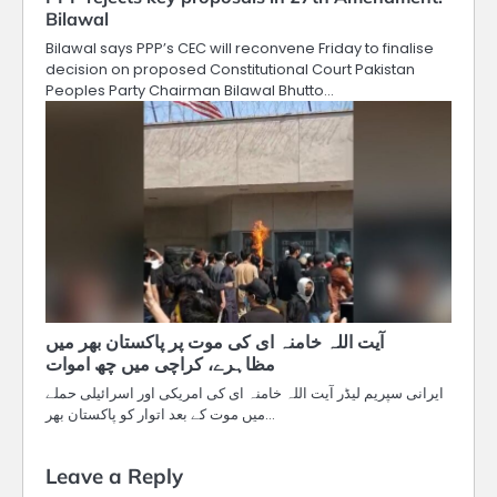
Bilawal
Bilawal says PPP’s CEC will reconvene Friday to finalise
decision on proposed Constitutional Court Pakistan
Peoples Party Chairman Bilawal Bhutto…
آیت اللہ خامنہ ای کی موت پر پاکستان بھر میں
مظاہرے، کراچی میں چھ اموات
ایرانی سپریم لیڈر آیت اللہ خامنہ ای کی امریکی اور اسرائیلی حملے
میں موت کے بعد اتوار کو پاکستان بھر…
Leave a Reply