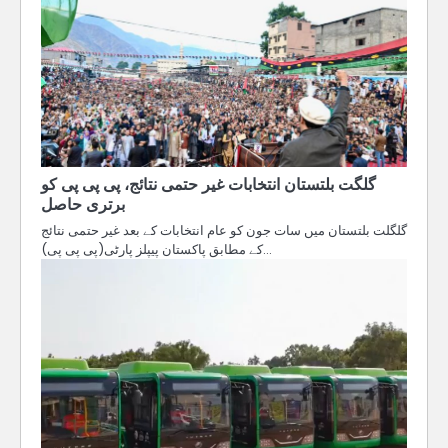
گلگت بلتستان انتخابات غیر حتمی نتائج، پی پی پی کو
برتری حاصل
گلگلت بلتستان میں سات جون کو عام انتخابات کے بعد غیر حتمی نتائج
کے مطابق پاکستان پیپلز پارٹی(پی پی پی)…