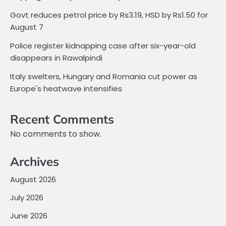
Govt reduces petrol price by Rs3.19, HSD by Rs1.50 for
August 7
Police register kidnapping case after six-year-old
disappears in Rawalpindi
Italy swelters, Hungary and Romania cut power as
Europe's heatwave intensifies
Recent Comments
No comments to show.
Archives
August 2026
July 2026
June 2026