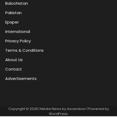
Balochistan
Pakistan
Epaper
International
Privacy Policy
Terms & Conditions
About Us
Contact
Advertisements
Copyright © 2026
| Media News by
Ascendoor
| Powered by
WordPress
.