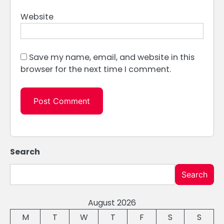
Website
Save my name, email, and website in this
browser for the next time I comment.
Search
Search
August 2026
M
T
W
T
F
S
S