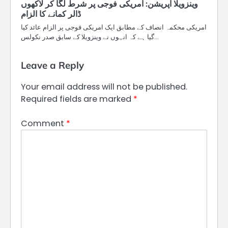
وینزویلا آپریشن: امریکی فوجی پر شرط لگا کر لاکھوں
ڈالر کمانے کا الزام
امریکی محکمہ انصاف کے مطابق ایک امریکی فوجی پر الزام عائد کیا
گیا ہے کہ انہوں نے وینزویلا کے سابق صدر نکولس…
Leave a Reply
Your email address will not be published.
Required fields are marked
*
Comment
*