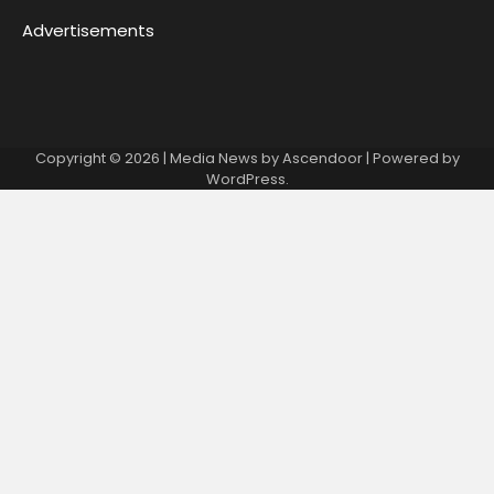
Advertisements
Copyright © 2026
| Media News by
Ascendoor
| Powered by
WordPress
.