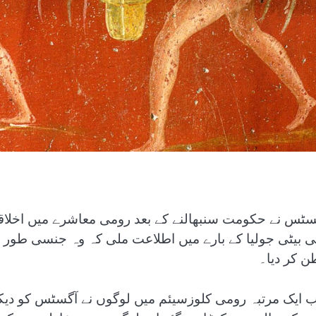
سٹس نے حکومت سنبھالنے کے بعد رومی معاشرے میں اخلاق
نی بیٹی جولیا کے بارے میں اطلاعت ملی کہ وہ جنسی طور پر 
ن کر دیا۔
 ایک مرتبہ رومی کلوزسیئم میں لوگوں نے آگسٹس کو دیکھ 