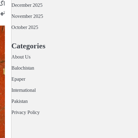
اگ
December 2025
تھ
November 2025
October 2025
Categories
About Us
Balochistan
Epaper
International
Pakistan
Privacy Policy