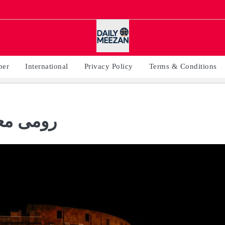
per
International
Privacy Policy
Terms & Conditions
رومی مع