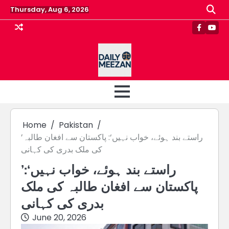
Skip
Thursday, Aug 6, 2026
to
content
Faceboo
Yout
Home
Pakistan
’راستے بند ہوئے، خواب نہیں‘: پاکستان سے افغان طالبہ
کی ملک بدری کی کہانی
’راستے بند ہوئے، خواب نہیں‘:
پاکستان سے افغان طالبہ کی ملک
بدری کی کہانی
June 20, 2026