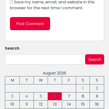
Save my name, email, and website in this
browser for the next time I comment.
Search
Search
August 2026
M
T
W
T
F
S
S
1
2
3
4
5
6
7
8
9
10
11
12
13
14
15
16