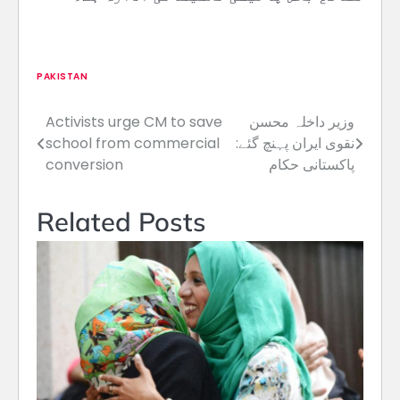
PAKISTAN
وزیر داخلہ محسن
Activists urge CM to save
Post
نقوی ایران پہنچ گئے:
school from commercial
navigation
پاکستانی حکام
conversion
Related Posts