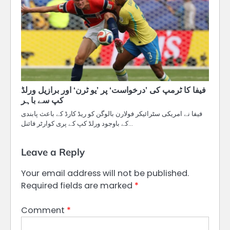
فیفا کا ٹرمپ کی ’درخواست‘ پر ’یو ٹرن‘ اور برازیل ورلڈ
کپ سے باہر
فیفا نے امریکی سٹرائیکر فولارن بالوگن کو ریڈ کارڈ کے باعث پابندی
کے باوجود ورلڈ کپ کے پری کوارٹر فائنل…
Leave a Reply
Your email address will not be published.
Required fields are marked
*
Comment
*