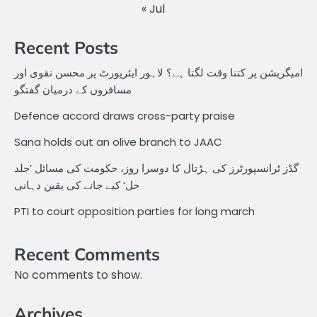
« Jul
Recent Posts
امیگریشن پر کتنا وقت لگتا ہے؟ لاہور ایئرپورٹ پر محسن نقوی اور
مسافروں کے درمیان گفتگو
Defence accord draws cross-party praise
Sana holds out an olive branch to JAAC
گڈز ٹرانسپورٹرز کی ہڑتال کا دوسرا روز، حکومت کی مسائل ’جلد
حل‘ کیے جانے کی یقین دہانی
PTI to court opposition parties for long march
Recent Comments
No comments to show.
Archives