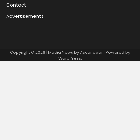
Contact
Advertisements
Copyright © 2026
| Media News by
Ascendoor
| Powered by
WordPress
.