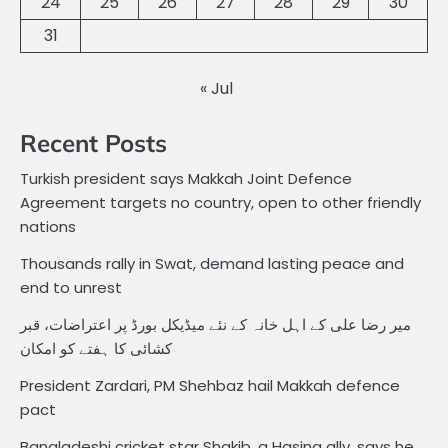
24
25
26
27
28
29
30
31
« Jul
Recent Posts
Turkish president says Makkah Joint Defence
Agreement targets no country, open to other friendly
nations
Thousands rally in Swat, demand lasting peace and
end to unrest
میر رضا علی کے اہل خانہ کے نئے میڈیکل بورڈ پر اعتراضات، قبر
کشائی کا ہفتے کو امکان
President Zardari, PM Shehbaz hail Makkah defence
pact
Bangladeshi cricket star Shakib, a Hasina ally, says he