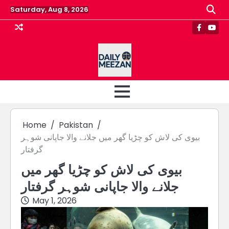
Skip
Saturday, Aug 8, 2026
to
content
Faceboo
Yout
Home
Pakistan
بیوی کی لاش کو چڑیا گھر میں جلانے والا جاپانی شوہر
گرفتار
بیوی کی لاش کو چڑیا گھر میں
جلانے والا جاپانی شوہر گرفتار
May 1, 2026