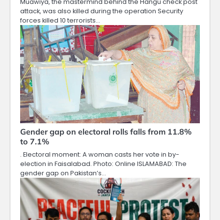
Muawiya, the mastermind behind the Hangu check post
attack, was also killed during the operation Security
forces killed 10 terrorists…
Gender gap on electoral rolls falls from 11.8%
to 7.1%
. Electoral moment: A woman casts her vote in by-
election in Faisalabad. Photo: Online ISLAMABAD: The
gender gap on Pakistan’s…