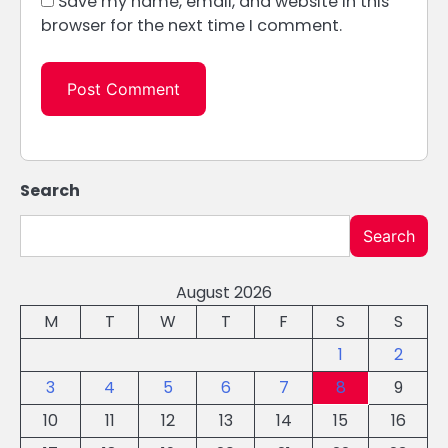
Save my name, email, and website in this
browser for the next time I comment.
Search
Search
August 2026
M
T
W
T
F
S
S
1
2
3
4
5
6
7
8
9
10
11
12
13
14
15
16