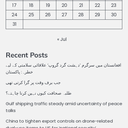
17
18
19
20
21
22
23
24
25
26
27
28
29
30
31
« Jul
Recent Posts
افغانستان میں سرگرم ’دہشت گرد گروپ‘ علاقائی سلامتی کے لیے
خطرہ: پاکستان
جب برف وقت پر گرا کرتی تھی
طلبہ صحافت کیوں نہیں کرنا چاہتے؟
Gulf shipping traffic steady amid uncertainty of peace
talks
China to tighten export controls on drone-related
dual-use items to US for ‘national security’