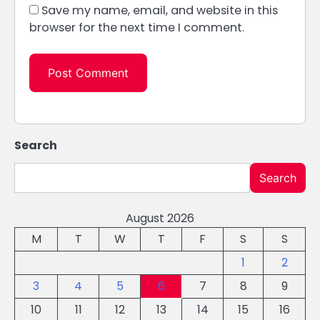
Save my name, email, and website in this
browser for the next time I comment.
Search
Search
August 2026
M
T
W
T
F
S
S
1
2
3
4
5
6
7
8
9
10
11
12
13
14
15
16